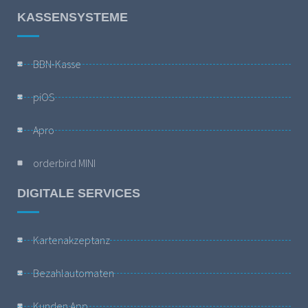
KASSENSYSTEME
BBN-Kasse
piOS
Apro
orderbird MINI
DIGITALE SERVICES
Kartenakzeptanz
Bezahlautomaten
Kunden App