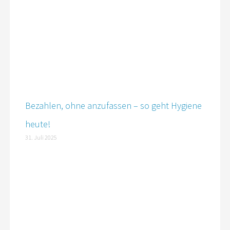
Bezahlen, ohne anzufassen – so geht Hygiene
heute!
31. Juli 2025