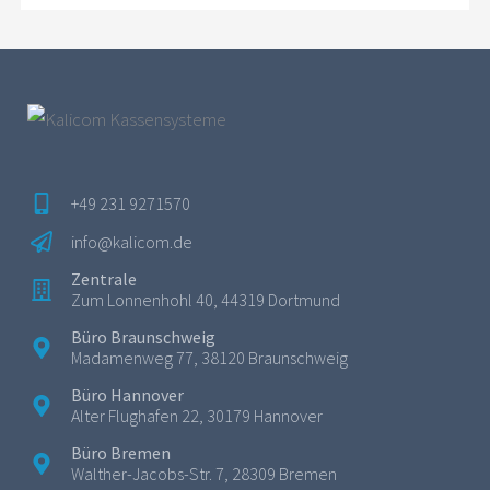
+49 231 9271570
info@kalicom.de
Zentrale
Zum Lonnenhohl 40, 44319 Dortmund
Büro Braunschweig
Madamenweg 77, 38120 Braunschweig
Büro Hannover
Alter Flughafen 22, 30179 Hannover
Büro Bremen
Walther-Jacobs-Str. 7, 28309 Bremen