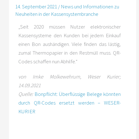
14. September 2021
/
News und Informationen zu
Neuheiten in der Kassensystembranche
„Seit 2020 müssen Nutzer elektronischer
Kassensysteme den Kunden bei jedem Einkauf
einen Bon aushändigen. Viele finden das lästig,
zumal Thermopapier in den Restmüll muss. QR-
Codes schaffen nun Abhilfe.“
von
Imke
Molkewehrum
, Weser Kurier;
14.09.2021
Quelle
:
Bonpflicht: Überflüssige Belege könnten
durch QR-Codes ersetzt werden – WESER-
KURIER