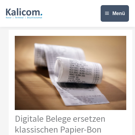
Zum
Inhalt
Menü
springen
Digitale Belege ersetzen
klassischen Papier-Bon