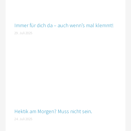
Immer für dich da – auch wenn’s mal klemmt!
29. Juli 2025
Hektik am Morgen? Muss nicht sein.
24. Juli 2025