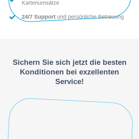
Kartenumsätze
24/7 Support
und persönliche Betreuung
Sichern Sie sich jetzt die besten
Konditionen bei exzellenten
Service!