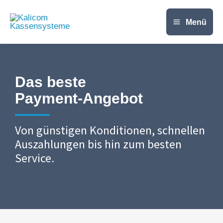
Zum
Inhalt
Menü
springen
Das beste
Payment-Angebot
Von günstigen Konditionen, schnellen
Auszahlungen bis hin zum besten
Service.