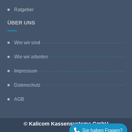
Ratgeber
ÜBER UNS
Wer wir sind
Wie wir arbeiten
Impressum
Datenschutz
AGB
© Kalicom Kassensysteme GmbH
Sie haben Fragen?