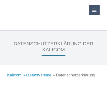
Zum
Inhalt
springen
DATENSCHUTZERKLÄRUNG DER
KALICOM
Kalicom Kassensysteme
»
Datenschutzerklärung