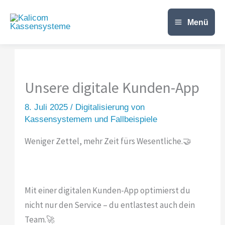
Zum
Inhalt
Menü
springen
Unsere digitale Kunden-App
8. Juli 2025
/
Digitalisierung von
Kassensystemem und Fallbeispiele
Weniger Zettel, mehr Zeit fürs Wesentliche.🤝
Mit einer digitalen Kunden-App optimierst du
nicht nur den Service – du entlastest auch dein
Team.🚀