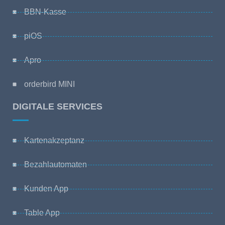
BBN-Kasse
piOS
Apro
orderbird MINI
DIGITALE SERVICES
Kartenakzeptanz
Bezahlautomaten
Kunden App
Table App