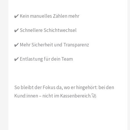
✔️ Kein manuelles Zählen mehr
✔️ Schnellere Schichtwechsel
✔️ Mehr Sicherheit und Transparenz
✔️ Entlastung für dein Team
So bleibt der Fokus da, wo er hingehört: bei den
Kund:innen – nicht im Kassenbereich.🚀