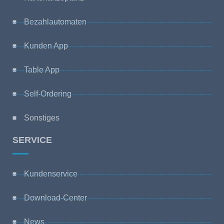
Bezahlautomaten
Kunden App
Table App
Self-Ordering
Sonstiges
SERVICE
Kundenservice
Download-Center
News