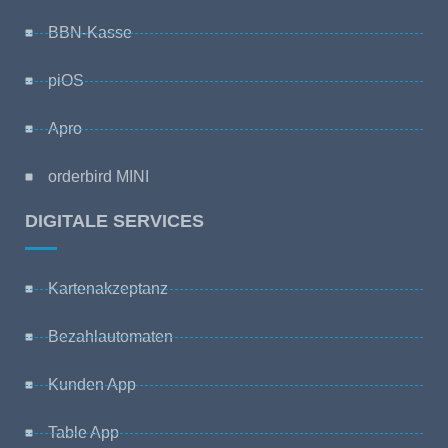
BBN-Kasse
piOS
Apro
orderbird MINI
DIGITALE SERVICES
Kartenakzeptanz
Bezahlautomaten
Kunden App
Table App