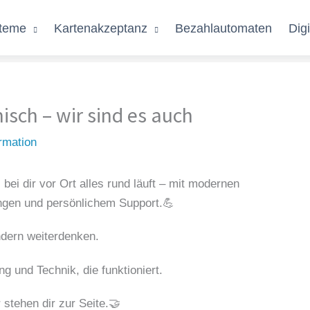
teme
Kartenakzeptanz
Bezahlautomaten
Dig
isch – wir sind es auch
rmation
 bei dir vor Ort alles rund läuft – mit modernen
ngen und persönlichem Support.💪
ndern weiterdenken.
ng und Technik, die funktioniert.
stehen dir zur Seite.🤝