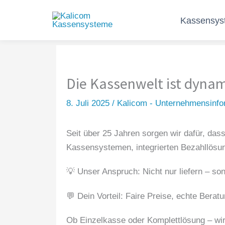
Zum
Kassensys
Inhalt
springen
Die Kassenwelt ist dynam
8. Juli 2025
/
Kalicom - Unternehmensinfo
Seit über 25 Jahren sorgen wir dafür, dass
Kassensystemen, integrierten Bezahllösu
💡 Unser Anspruch: Nicht nur liefern – so
💬 Dein Vorteil: Faire Preise, echte Beratu
Ob Einzelkasse oder Komplettlösung – wir 