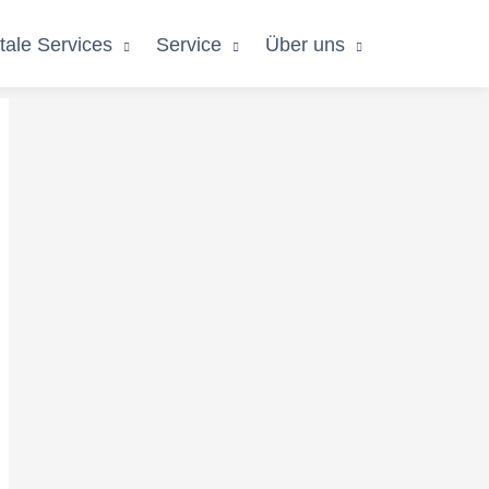
itale Services
Service
Über uns