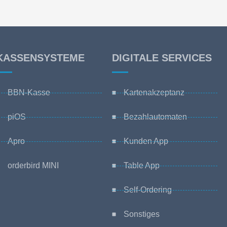
KASSENSYSTEME
DIGITALE SERVICES
BBN-Kasse
Kartenakzeptanz
piOS
Bezahlautomaten
Apro
Kunden App
orderbird MINI
Table App
Self-Ordering
Sonstiges