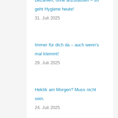
Bezahlen, ohne anzufassen – so
geht Hygiene heute!
31. Juli 2025
Immer für dich da – auch wenn’s
mal klemmt!
29. Juli 2025
Hektik am Morgen? Muss nicht
sein.
24. Juli 2025