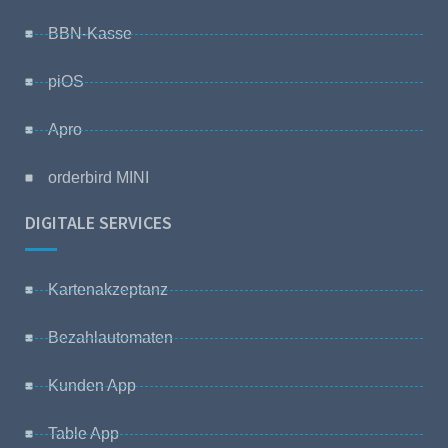
BBN-Kasse
piOS
Apro
orderbird MINI
DIGITALE SERVICES
Kartenakzeptanz
Bezahlautomaten
Kunden App
Table App