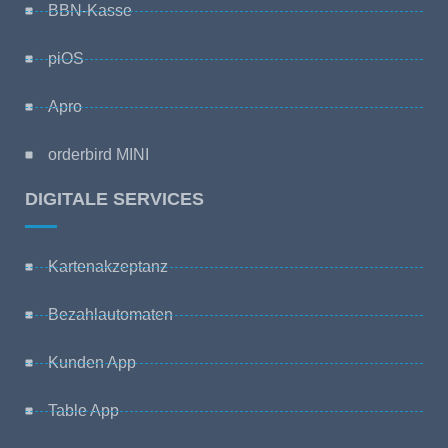
BBN-Kasse
piOS
Apro
orderbird MINI
DIGITALE SERVICES
Kartenakzeptanz
Bezahlautomaten
Kunden App
Table App